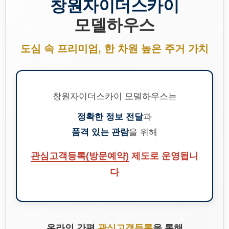
창원자이더스카이
모델하우스
도심 속 프리미엄, 한 차원 높은 주거 가치
창원자이더스카이 모델하우스는
정확한 정보 전달
과
품격 있는 관람
을 위해
관심고객등록(방문예약)
제도로 운영됩니
다
온라인 간편
관심고객등록
을 통해