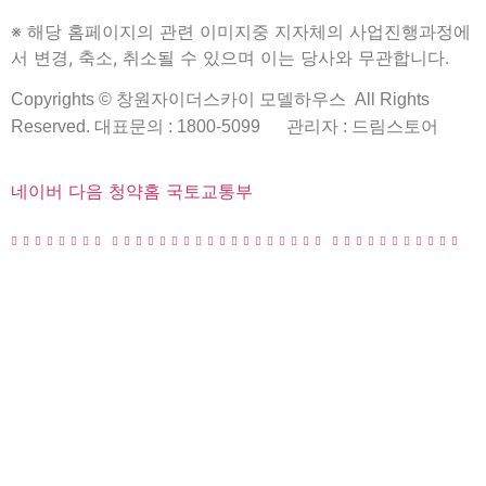
4. 개인정보 제공 및 공유
※ 해당 홈페이지의 관련 이미지중 지자체의 사업진행과정에
– 신청자가 제공한 모든 정보는 상기 목적에 필요한 용도 이외
서 변경, 축소, 취소될 수 있으며 이는 당사와 무관합니다.
로는 사용되지 않으며 이용목적이 변경될 시에는 사전 동의를
구합니다.
Copyrights © 창원자이더스카이 모델하우스 All Rights
Reserved. 대표문의 : 1800-5099
관리자 : 드림스토어
5. 개인정보의 수집,이용에 관한 동의 거부
– 개인정보 수집,이용 동의를 거부할 수 있습니다.
네이버
다음
청약홈
국토교통부