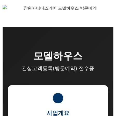
모델하우스
관심고객등록(방문예약) 접수중
사업개요